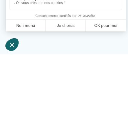
Newsletter
Recevez nos dernières actualité
... et donnez la 🍑 à votre boîte de réception !