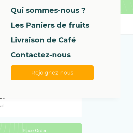
Qui sommes-nous ?
Les Paniers de fruits
Livraison de Café
Contactez-nous
rder Summary
Rejoignez-nous
total
.00
al
Place Order