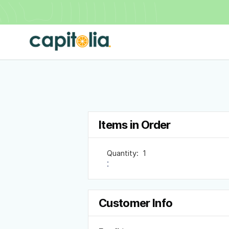
Items in Order
Quantity:  
1
:
Customer Info